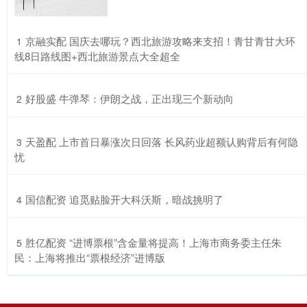
​京融实配 国庆去哪玩？西北旅游攻略来支招！青甘青甘大环
1
线8日路线图+西北旅游景点大全超全
​好股盛 牛弹琴：伊朗之战，正出现三个新动向
2
​天盈配 上市首日暴涨次日回落 长风药业超额认购背后有何隐
3
忧
​国信配资 追觅贴脸开大科沃斯，暗战挑明了
4
​胜亿配资 “进博票根”含金量将提高！上海市商务委主任朱
5
民：上海将推出“票根经济”进博版