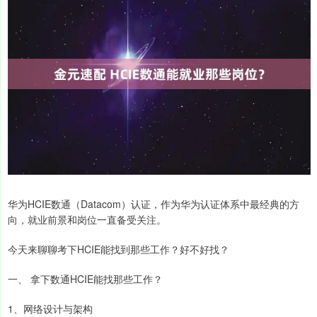
华为HCIE数通（Datacom）认证，作为华为认证体系中最经典的方
向，就业前景和岗位一直备受关注。
今天来聊聊考下HCIE能找到那些工作？好不好找？
一、 拿下数通HCIE能找那些工作？
1、网络设计与架构