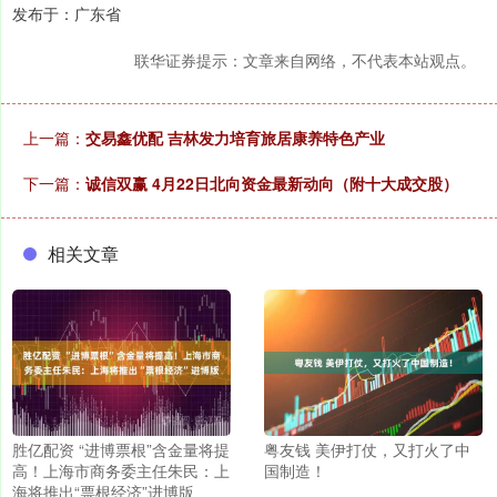
发布于：广东省
联华证券提示：文章来自网络，不代表本站观点。
上一篇：
交易鑫优配 吉林发力培育旅居康养特色产业
下一篇：
诚信双赢 4月22日北向资金最新动向（附十大成交股）
相关文章
胜亿配资 “进博票根”含金量将提
粤友钱 美伊打仗，又打火了中
高！上海市商务委主任朱民：上
国制造！
海将推出“票根经济”进博版