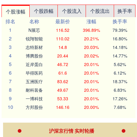
个股跌幅
个股流入
个股流出
换手率
个股涨幅
排名
名称
最新价
涨幅
换手率
1
N展芯
116.52
396.89%
79.39%
2
锐翔智能
110.02
20.21%
16.80%
3
志特新材
14.8
20.03%
14.18%
4
博腾股份
20.44
20.02%
14.77%
5
近岸蛋白
46.72
20.01%
5.62%
6
毕得医药
61.6
20.01%
6.12%
7
五洲医疗
83.62
20.01%
18.37%
8
耐科装备
49.67
20.01%
6.83%
9
一博科技
53.33
20.01%
17.26%
10
方邦股份
146.16
20.00%
7.68%
沪深京行情 实时轮播