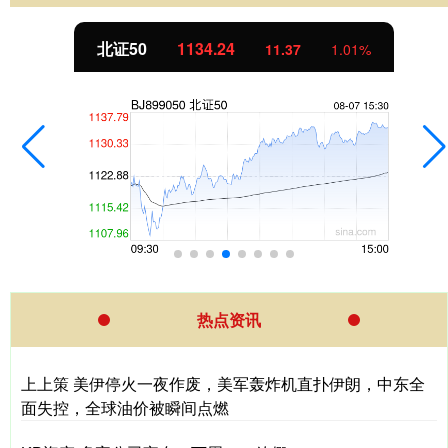
北证50
1134.24
11.37
1.01%
热点资讯
上上策 美伊停火一夜作废，美军轰炸机直扑伊朗，中东全
面失控，全球油价被瞬间点燃