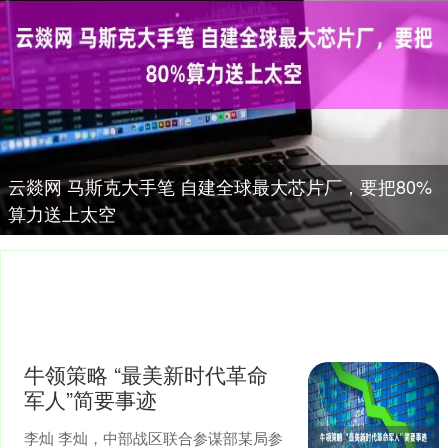
云燚网 马斯克大手笔 自建全球最大芯片厂，要把80%
算力送上太空
牛领策略 “最美新时代革命
军人”简要事迹
李灿 李灿，中部战区联合参谋部某局参