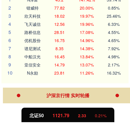
2
锴威特
77.82
20.00%
0.85%
3
欣天科技
18.02
19.97%
25.46%
4
飞天诚信
12.56
19.96%
6.33%
5
路桥信息
28.51
17.08%
4.55%
6
优机股份
16.75
14.96%
4.65%
7
谱尼测试
8.35
14.38%
7.92%
8
中船汉光
16.45
13.84%
4.98%
9
亚信安全
14.79
13.07%
2.17%
10
N永励
23.81
11.26%
16.32%
沪深京行情 实时轮播
北证50
1121.83
2.37
0.21%