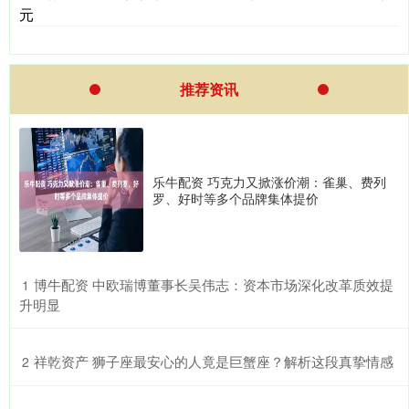
元
推荐资讯
乐牛配资 巧克力又掀涨价潮：雀巢、费列
罗、好时等多个品牌集体提价
​博牛配资 中欧瑞博董事长吴伟志：资本市场深化改革质效提
1
升明显
​祥乾资产 狮子座最安心的人竟是巨蟹座？解析这段真挚情感
2