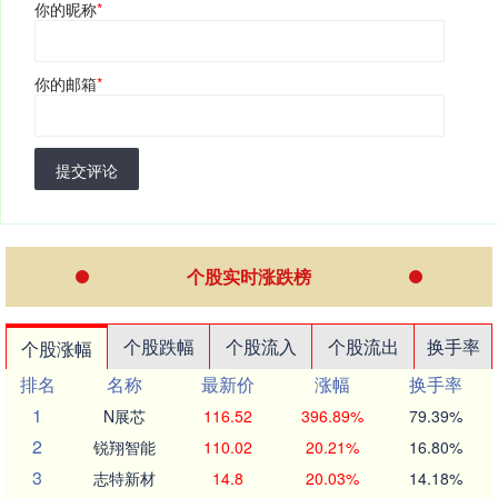
你的昵称
*
你的邮箱
*
提交评论
个股实时涨跌榜
个股跌幅
个股流入
个股流出
换手率
个股涨幅
排名
名称
最新价
涨幅
换手率
1
N展芯
116.52
396.89%
79.39%
2
锐翔智能
110.02
20.21%
16.80%
3
志特新材
14.8
20.03%
14.18%