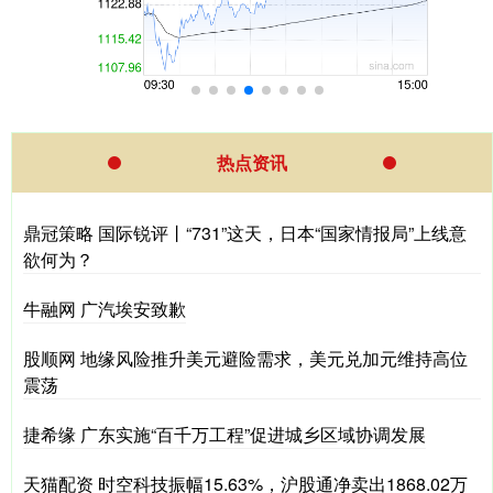
热点资讯
鼎冠策略 国际锐评丨“731”这天，日本“国家情报局”上线意
欲何为？
牛融网 广汽埃安致歉
股顺网 地缘风险推升美元避险需求，美元兑加元维持高位
震荡
捷希缘 广东实施“百千万工程”促进城乡区域协调发展
天猫配资 时空科技振幅15.63%，沪股通净卖出1868.02万