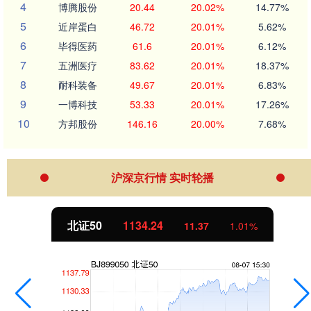
4
博腾股份
20.44
20.02%
14.77%
5
近岸蛋白
46.72
20.01%
5.62%
6
毕得医药
61.6
20.01%
6.12%
7
五洲医疗
83.62
20.01%
18.37%
8
耐科装备
49.67
20.01%
6.83%
9
一博科技
53.33
20.01%
17.26%
10
方邦股份
146.16
20.00%
7.68%
沪深京行情 实时轮播
北证50
1134.24
11.37
1.01%