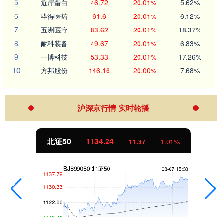
5
近岸蛋白
46.72
20.01%
5.62%
6
毕得医药
61.6
20.01%
6.12%
7
五洲医疗
83.62
20.01%
18.37%
8
耐科装备
49.67
20.01%
6.83%
9
一博科技
53.33
20.01%
17.26%
10
方邦股份
146.16
20.00%
7.68%
沪深京行情 实时轮播
北证50
1134.24
11.37
1.01%