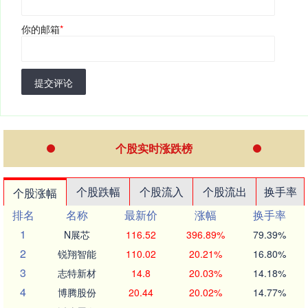
你的邮箱
*
提交评论
个股实时涨跌榜
个股跌幅
个股流入
个股流出
换手率
个股涨幅
排名
名称
最新价
涨幅
换手率
1
N展芯
116.52
396.89%
79.39%
2
锐翔智能
110.02
20.21%
16.80%
3
志特新材
14.8
20.03%
14.18%
4
博腾股份
20.44
20.02%
14.77%