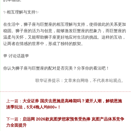
✨相互理解与支持✨
在生活中，狮子座与巨蟹座的相互理解与支持，使得彼此的关系更加
稳固。狮子座的活力与创意，能够激发巨蟹座的想象力，而巨蟹座的
温柔与关怀，又能帮助狮子座更好地应对生活的挑战。这样的互动，
让两者在情感的世界中，形成了独特的默契。
💬 讨论话题💬
你认为狮子座与巨蟹座的配对是否完美？分享你的看法吧！
联华证券提示：文章来自网络，不代表本站观点。
上一篇：
大业证券 国庆去恩施是高峰期吗？避开人潮，解锁恩施
淡季玩法，5天4晚人均800+！
下一篇：
启远网 2026款岚图梦想家预售受热捧 岚图产品体系竞争
力全面提升