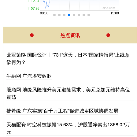
热点资讯
鼎冠策略 国际锐评丨“731”这天，日本“国家情报局”上线意
欲何为？
牛融网 广汽埃安致歉
股顺网 地缘风险推升美元避险需求，美元兑加元维持高位
震荡
捷希缘 广东实施“百千万工程”促进城乡区域协调发展
天猫配资 时空科技振幅15.63%，沪股通净卖出1868.02万
元