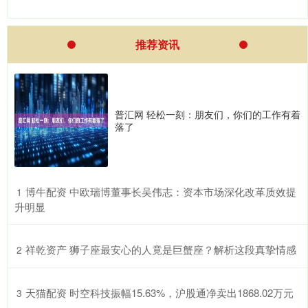
推荐资讯
普汇网 轻松一刻：朋友们，你们的工作有着
落了
​博牛配资 中欧瑞博董事长吴伟志：资本市场深化改革质效提
1
升明显
​祥乾资产 狮子座最安心的人竟是巨蟹座？解析这段真挚情感
2
​天猫配资 时空科技振幅15.63%，沪股通净卖出1868.02万元
3