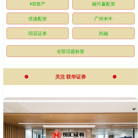
KB资产
融可赢配资
优速配资
广州米牛
同花证券
尚融
全部话题标签
关注 联华证券