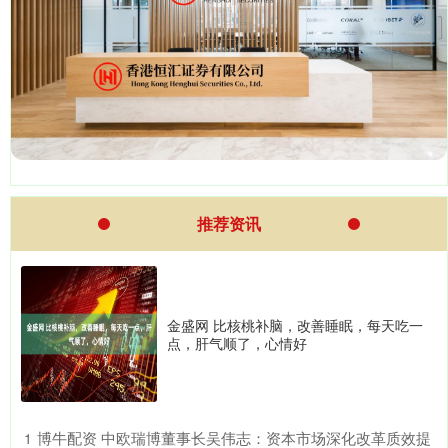
推荐资讯
金盛网 比核桃补脑，改善睡眠，每天吃一
点，肝气顺了，心情好
​博牛配资 中欧瑞博董事长吴伟志：资本市场深化改革质效提
1