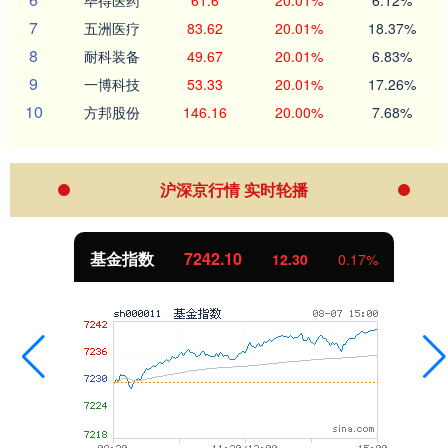
毕得医药
61.6
20.01%
6.12%
7
五洲医疗
83.62
20.01%
18.37%
8
耐科装备
49.67
20.01%
6.83%
9
一博科技
53.33
20.01%
17.26%
10
方邦股份
146.16
20.00%
7.68%
沪深京行情 实时轮播
基金指数
7242.10
12.30
0.17%