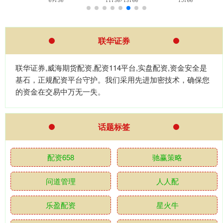
联华证券
联华证券,威海期货配资,配资114平台,实盘配资,资金安全是
基石，正规配资平台守护。我们采用先进加密技术，确保您
的资金在交易中万无一失。
话题标签
配资658
驰赢策略
问道管理
人人配
乐盈配资
星火牛