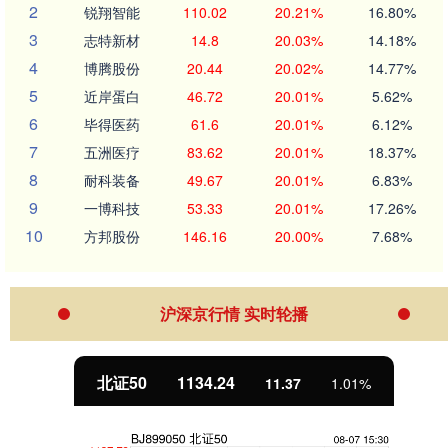
2
锐翔智能
110.02
20.21%
16.80%
3
志特新材
14.8
20.03%
14.18%
4
博腾股份
20.44
20.02%
14.77%
5
近岸蛋白
46.72
20.01%
5.62%
6
毕得医药
61.6
20.01%
6.12%
7
五洲医疗
83.62
20.01%
18.37%
8
耐科装备
49.67
20.01%
6.83%
9
一博科技
53.33
20.01%
17.26%
10
方邦股份
146.16
20.00%
7.68%
沪深京行情 实时轮播
北证50
1134.24
11.37
1.01%