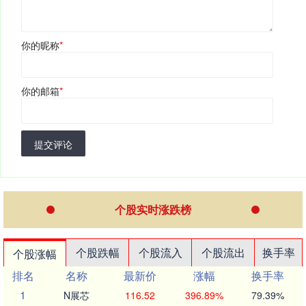
你的昵称
*
你的邮箱
*
提交评论
个股实时涨跌榜
个股跌幅
个股流入
个股流出
换手率
个股涨幅
排名
名称
最新价
涨幅
换手率
1
N展芯
116.52
396.89%
79.39%