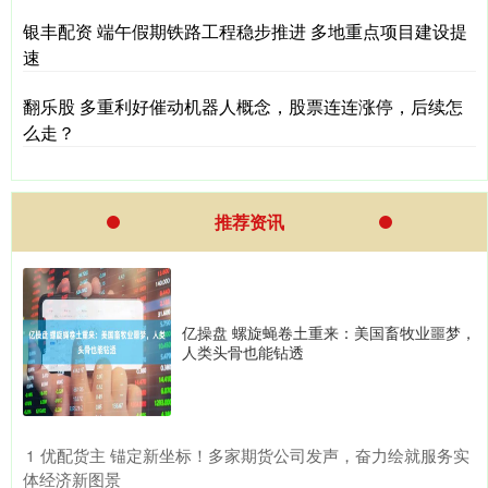
银丰配资 端午假期铁路工程稳步推进 多地重点项目建设提
速
翻乐股 多重利好催动机器人概念，股票连连涨停，后续怎
么走？
推荐资讯
亿操盘 螺旋蝇卷土重来：美国畜牧业噩梦，
人类头骨也能钻透
​优配货主 锚定新坐标！多家期货公司发声，奋力绘就服务实
1
体经济新图景