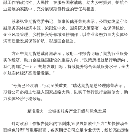
融工作的政治性、人民性，在服务国家战略、助力乡村振兴、护航企
业发展的实践中，充分展现期货行业的责任与担当。
苏豪弘业期货党委书记、董事长储开荣则表示，公司始终坚守金
融服务实体经济本源，紧跟党中央、国务院决策部署，在保供稳价、
企业风险管理、乡村振兴等领域深耕细作，以专业金融力量为实体经
济高质量发展保驾护航，彰显国企担当。
方正中期期货总裁肖湘表示，政府工作报告明确了期货行业服务
实体经济、助力金融强国建设的重要方向，“政策所指就是行动所向，
我们将锚定‘十五五’规划发展目标，持续提升综合金融服务水平，全力
护航实体经济高质量发展。”
“号角已经吹响，行动至关重要。”瑞达期货副总经理陈菁表示，
期货公司必须主动融入国家战略大局，以实干笃行践行金融使命，助
力实体经济行稳致远。
精准发力：全链条服务产业升级与绿色发展
针对政府工作报告提出的“因地制宜发展新质生产力”“加快推动全
面绿色转型”等重要部署，各家期货公司立足专业优势，纷纷亮出定制