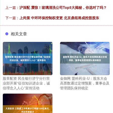
上一篇：
沪深配 震惊！玻璃清洗公司Top5大揭秘，你选对了吗？
下一篇：
上尚策 中环环保控制权变更 北京鼎垣将成控股股东
相关文章
股莘配资 民生银行济宁分行营
金御网 盟科药业-U：股东大会
业部开展“征信知识进企业，诚
高票数通过定增预案，董事会及
信理念入人心”宣传活动
管理团队保持稳定