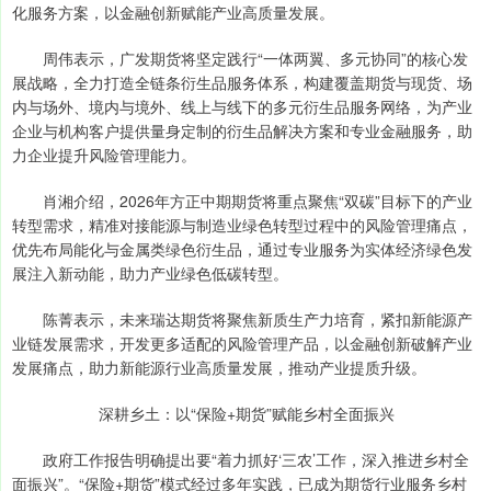
化服务方案，以金融创新赋能产业高质量发展。
周伟表示，广发期货将坚定践行“一体两翼、多元协同”的核心发
展战略，全力打造全链条衍生品服务体系，构建覆盖期货与现货、场
内与场外、境内与境外、线上与线下的多元衍生品服务网络，为产业
企业与机构客户提供量身定制的衍生品解决方案和专业金融服务，助
力企业提升风险管理能力。
肖湘介绍，2026年方正中期期货将重点聚焦“双碳”目标下的产业
转型需求，精准对接能源与制造业绿色转型过程中的风险管理痛点，
优先布局能化与金属类绿色衍生品，通过专业服务为实体经济绿色发
展注入新动能，助力产业绿色低碳转型。
陈菁表示，未来瑞达期货将聚焦新质生产力培育，紧扣新能源产
业链发展需求，开发更多适配的风险管理产品，以金融创新破解产业
发展痛点，助力新能源行业高质量发展，推动产业提质升级。
深耕乡土：以“保险+期货”赋能乡村全面振兴
政府工作报告明确提出要“着力抓好‘三农’工作，深入推进乡村全
面振兴”。“保险+期货”模式经过多年实践，已成为期货行业服务乡村