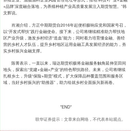
+品牌’深度融合落地，为养殖种植产业高质量发展注入期货智慧。”韩
文辉说。
肖湘介绍，方正中期期货自2016年起便积极响应党和国家号召，
以“开发式帮扶”践行金融使命。接下来，公司将继续精准助力帮扶地
区产业升级，激发乡村经济“造血”能力；同时着力培育懂金融、善经
营的乡村人才队伍，提升乡村地区运用金融工具发展经济的能力，夯
实乡村振兴金融支撑。
陈菁表示，一直以来，瑞达期货积极将金融服务触角延伸至田间
地头，探索出“党建+金融+产业”的特色帮扶路径。未来，公司将继续
扎根乡土，升级“保险+期货”模式，扩大保障品种覆盖范围和服务区
域，当好乡村振兴的“助推器”，助力绘就乡村全面振兴新画卷。
*END*
联华证券提示：文章来自网络，不代表本站观点。