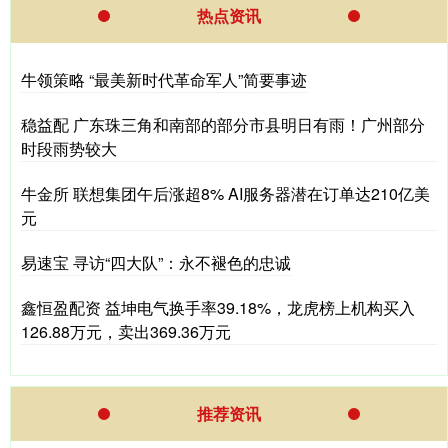
热点资讯
牛领策略 “最美新时代革命军人”简要事迹
稳益配 广东珠三角和南部的部分市县明日有雨！广州部分
时段雨势较大
牛金所 联想集团午后涨超8% AI服务器潜在订单达210亿美
元
易速宝 寻访“四大队”：永不褪色的忠诚
鑫恒盈配资 益坤电气换手率39.18%，龙虎榜上机构买入
126.88万元，卖出369.36万元
推荐资讯