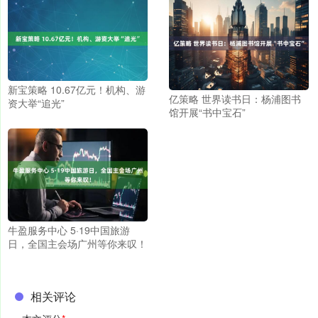
新宝策略 10.67亿元！机构、游
亿策略 世界读书日：杨浦图书
资大举“追光”
馆开展“书中宝石”
牛盈服务中心 5·19中国旅游
日，全国主会场广州等你来叹！
相关评论