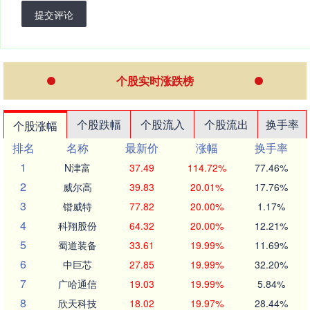
提交评论
个股实时涨跌榜
个股跌幅
个股流入
个股流出
换手率
个股涨幅
排名
名称
最新价
涨幅
换手率
1
N津富
37.49
114.72%
77.46%
2
威尔高
39.83
20.01%
17.76%
3
锴威特
77.82
20.00%
1.17%
4
科翔股份
64.32
20.00%
12.21%
5
蜀道装备
33.61
19.99%
11.69%
6
中巨芯
27.85
19.99%
32.20%
7
广哈通信
19.03
19.99%
5.84%
8
欣天科技
18.02
19.97%
28.44%