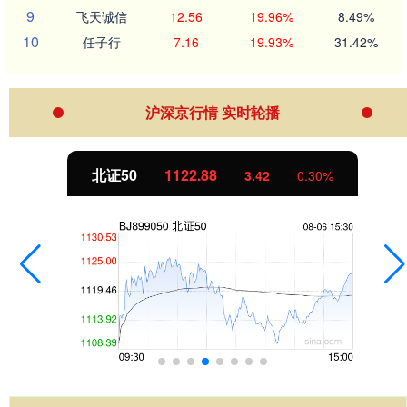
9
飞天诚信
12.56
19.96%
8.49%
10
任子行
7.16
19.93%
31.42%
沪深京行情 实时轮播
北证50
1122.88
3.42
0.30%