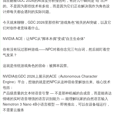
我在翻看GDC 2026的AI深度分析报告时，有好几个瞬间是"哇"出声
的。不是因为那些技术有多炫，而是因为它们正在解决我作为角色设
计师每天都会遇到的实际问题。
今天就来聊聊，GDC 2026里那些和"游戏角色"相关的AI突破，以及它
们对创作者意味着什么。
NVIDIA ACE：让NPC从"脚本木偶"变成"自主生命体"
你有没有玩过那种游戏——NPC对着你念完三句台词，然后就盯着空
气发呆？
这就是传统游戏角色的宿命：被脚本囚禁。
NVIDIA在GDC 2026上展示的ACE（Autonomous Character
Engine）平台，想做的就是把NPC从这种宿命里解放出来。核心技术
包括：
产品级质量的文本转语音引擎 — 不是那种机械的合成音，而是能表达
情绪的实时语音增强的语言识别能力 — 能理解玩家的自然语言输入
Nemotron 3 Nano 4B小语言模型 — 即将推出，可以在设备端运行，
不需要云服务