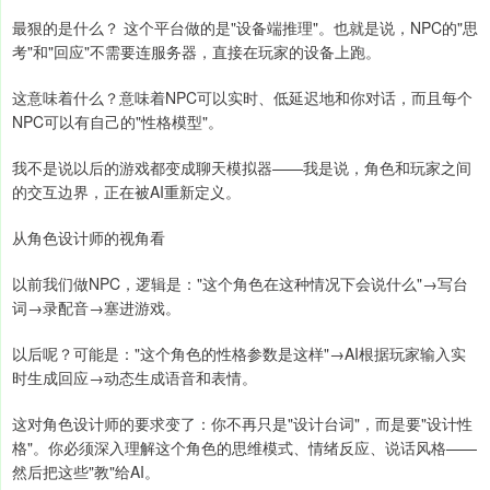
最狠的是什么？ 这个平台做的是"设备端推理"。也就是说，NPC的"思
考"和"回应"不需要连服务器，直接在玩家的设备上跑。
这意味着什么？意味着NPC可以实时、低延迟地和你对话，而且每个
NPC可以有自己的"性格模型"。
我不是说以后的游戏都变成聊天模拟器——我是说，角色和玩家之间
的交互边界，正在被AI重新定义。
从角色设计师的视角看
以前我们做NPC，逻辑是："这个角色在这种情况下会说什么"→写台
词→录配音→塞进游戏。
以后呢？可能是："这个角色的性格参数是这样"→AI根据玩家输入实
时生成回应→动态生成语音和表情。
这对角色设计师的要求变了：你不再只是"设计台词"，而是要"设计性
格"。你必须深入理解这个角色的思维模式、情绪反应、说话风格——
然后把这些"教"给AI。