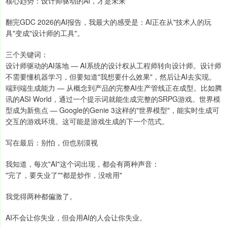
核心趋势：设计师驱动的AI，才是未来
翻完GDC 2026的AI报告，我最大的感受是：AI正在从"技术人的玩
具"变成"设计师的工具"。
三个关键词：
设计师驱动的AI落地 — AI系统的设计权从工程师转向设计师。设计师
不需要懂机器学习，但要知道"我想要什么效果"，然后让AI去实现。
端到端生成能力 — 从概念到产品的完整AI生产管线正在成型。比如腾
讯的ASI World，通过一个提示词就能生成完整的SRPG游戏。世界模
型成为新焦点 — Google的Genie 3这样的"世界模型"，能实时生成可
交互的游戏环境。这可能是游戏生成的下一个范式。
写在最后：别怕，但也别漠视
我知道，每次"AI"这个词出现，都会有两种声音：
"完了，要失业了""都是炒作，没啥用"
我觉得两种都偏激了。
AI不会让你失业，但会用AI的人会让你失业。