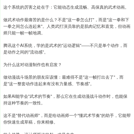
这个系统的厉害之处在于：它能动态生成流畅、高保真的武术动画。
做武术动作最痛苦的是什么？不是"这一拳怎么打"，而是"这一拳和下
一拳之间怎么连起来"。人类武打演员靠的是肌肉记忆和直觉，但动画
师只能一帧一帧地调。
腾讯这个AI系统，学的是武术的"运动逻辑"——不只是单个动作，而
是动作之间的"流动感"。
为什么这对动漫制作也有启发？
做动漫战斗场景的朋友应该懂：最难得不是"这一帧打出去了"，而
是"这一整套动作连起来有没有力量感、节奏感"。
如果AI能学会"武术的节奏"，那么它在生成动漫战斗动作时，也能保
持这种节奏的一致性。
这不是"替代动画师"，而是给动画师一个"懂武术节奏"的助手，它能帮
你快速生成草稿，你来精修。