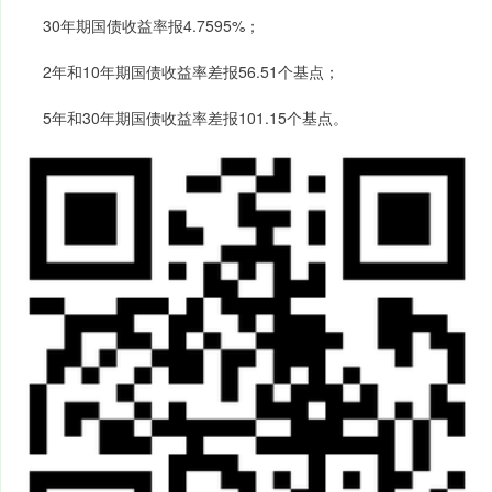
30年期国债收益率报4.7595%；
2年和10年期国债收益率差报56.51个基点；
5年和30年期国债收益率差报101.15个基点。