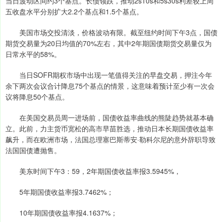
当日波动区间约3个基点。长债领跌，推动2s10s和5s30s利差较上周
五收盘水平分别扩大2.2个基点和1.5个基点。
美国市场交投清淡，价格波动有限。截至纽约时间下午3点，国债
期货交易量为20日均值的70%左右，其中2年期国债期货交易量仅为
日常水平的58%。
当日SOFR期权市场中出现一笔值得关注的早盘交易，押注今年
余下两次会议合计降息75个基点的情景，这意味着预计至少有一次会
议将降息50个基点。
在美国交易员周一进场前，国债收益率曲线的熊陡趋势就基本确
立。此前，力主货币宽松的高市早苗胜选，推动日本长期国债收益率
飙升，而在欧洲市场，法国总理塞巴斯蒂安·勒科尔尼的意外辞职导致
法国国债遭抛售。
美东时间下午3：59，2年期国债收益率报3.5945%，
5年期国债收益率报3.7462%；
10年期国债收益率报4.1637%；