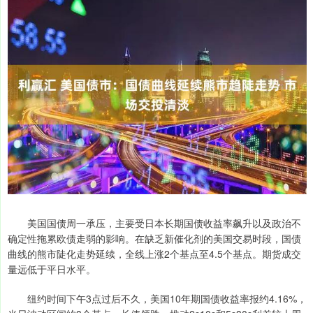
美国国债周一承压，主要受日本长期国债收益率飙升以及政治不
确定性拖累欧债走弱的影响。在缺乏新催化剂的美国交易时段，国债
曲线的熊市陡化走势延续，全线上涨2个基点至4.5个基点。期货成交
量远低于平日水平。
纽约时间下午3点过后不久，美国10年期国债收益率报约4.16%，