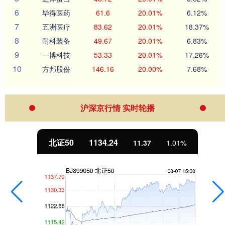
6
毕得医药
61.6
20.01%
6.12%
7
五洲医疗
83.62
20.01%
18.37%
8
耐科装备
49.67
20.01%
6.83%
9
一博科技
53.33
20.01%
17.26%
10
方邦股份
146.16
20.00%
7.68%
沪深京行情 实时轮播
北证50
1134.24
11.37
1.01%