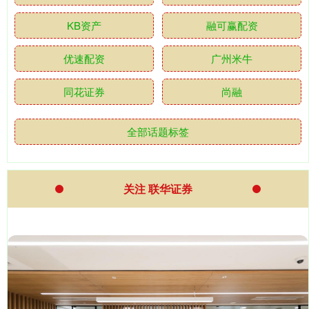
KB资产
融可赢配资
优速配资
广州米牛
同花证券
尚融
全部话题标签
关注 联华证券