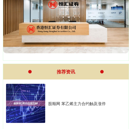
推荐资讯
股顺网 苯乙烯主力合约触及涨停