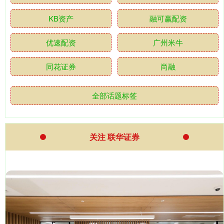
KB资产
融可赢配资
优速配资
广州米牛
同花证券
尚融
全部话题标签
关注 联华证券