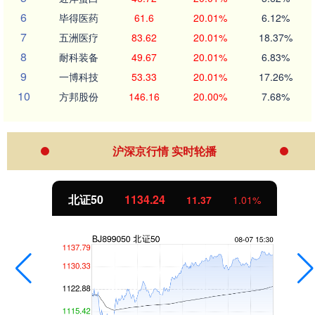
6
毕得医药
61.6
20.01%
6.12%
7
五洲医疗
83.62
20.01%
18.37%
8
耐科装备
49.67
20.01%
6.83%
9
一博科技
53.33
20.01%
17.26%
10
方邦股份
146.16
20.00%
7.68%
沪深京行情 实时轮播
北证50
1134.24
11.37
1.01%