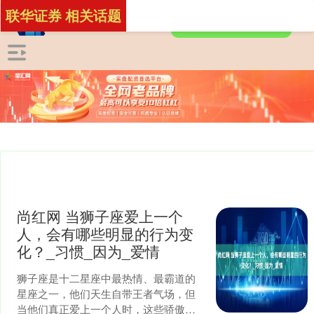
联华证券 相关话题
尚红网 当狮子座爱上一个
人，会有哪些明显的行为变
化？_习惯_因为_爱情
狮子座是十二星座中最热情、最霸道的
星座之一，他们天生自带王者气场，但
当他们真正爱上一个人时，这些骄傲